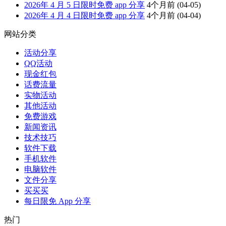
2026年 4 月 5 日限时免费 app 分享
4个月前
(04-05)
2026年 4 月 4 日限时免费 app 分享
4个月前
(04-04)
网站分类
活动分享
QQ活动
现金红包
话费流量
实物活动
其他活动
免费游戏
新闻资讯
技术技巧
软件下载
手机软件
电脑软件
文件分享
买买买
每日限免 App 分享
热门