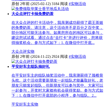
原创
2年前
(2025-02-12)
3184 阅读
#实物活动
大众点评打卡抽免费奶茶
在大众点评的打卡活动中，我亲测成功获得了霸王茶姬
的免费奶茶。请注意，这个活动并不是百分之百中奖，
部分地区可能无法参与。如果您所在的地区可以参与，
建议您试试看。通过点击“去打卡”并进行评价，您将获
得抽奖机会。参与方式如下：1. 在微信中打开底...
大众点评
实物
原创
2年前
(2024-11-22)
2924 阅读
#实物活动
平安好车主组队抽好礼
在平安好车主的组队抽奖活动中，我亲测获得了颈椎骨
头枕。这个活动需要新朋友一起组队才能赢取好礼，老
朋友只能发起组队，但新朋友可以参与其中。大家可以
一起参与，开奖时大家都有机会获得奖励。参与方式如
下：1. 在微信中打开底部的小程序，参与组队。2...
平安好车主
实物