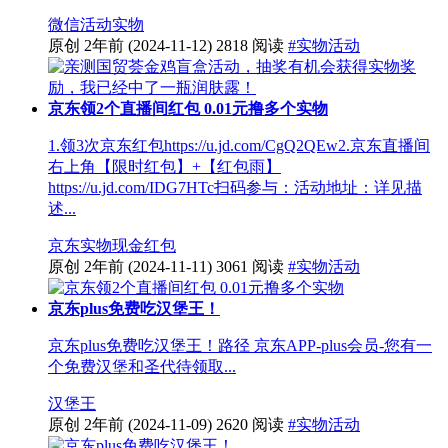
微信活动
实物
原创
2年前
(2024-11-12)
2818 阅读
#实物活动
京东领2个直播间红包 0.01元撸多个实物
1.领3次京东红包https://u.jd.com/CgQ2QEw2.京东直播间
右上角【限时红包】+【红包雨】
https://u.jd.com/IDG7HTc扫码参与：活动地址：详见描
述...
京东
实物
现金红包
原创
2年前
(2024-11-11)
3061 阅读
#实物活动
京东plus免费吃汉堡王！
京东plus免费吃汉堡王！路径 京东APP-plus会员-您有一
个免费汉堡和圣代待领取...
汉堡王
原创
2年前
(2024-11-09)
2620 阅读
#实物活动