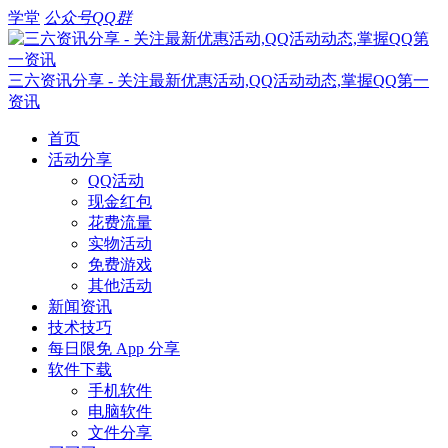
学堂
公众号
QQ群
三六资讯分享 - 关注最新优惠活动,QQ活动动态,掌握QQ第一
资讯
首页
活动分享
QQ活动
现金红包
花费流量
实物活动
免费游戏
其他活动
新闻资讯
技术技巧
每日限免 App 分享
软件下载
手机软件
电脑软件
文件分享