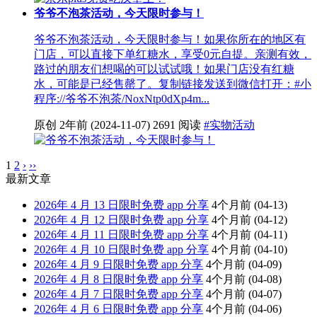
爷爷不泡茶活动，今天限时参与！
爷爷不泡茶活动，今天限时参与！如果你所在的地区有
门店，可以直接下单红糖水，享受0元自提。亲测有效，
路过的朋友们想喝的可以试试哦！如果门店没有红糖
水，可能是已经售罄了。复制链接发送到微信打开：#小
程序://爷爷不泡茶/NoxNtp0dXp4m...
原创
2年前
(2024-11-07)
2691 阅读
#实物活动
1
2
›
››
最新文章
2026年 4 月 13 日限时免费 app 分享
4个月前
(04-13)
2026年 4 月 12 日限时免费 app 分享
4个月前
(04-12)
2026年 4 月 11 日限时免费 app 分享
4个月前
(04-11)
2026年 4 月 10 日限时免费 app 分享
4个月前
(04-10)
2026年 4 月 9 日限时免费 app 分享
4个月前
(04-09)
2026年 4 月 8 日限时免费 app 分享
4个月前
(04-08)
2026年 4 月 7 日限时免费 app 分享
4个月前
(04-07)
2026年 4 月 6 日限时免费 app 分享
4个月前
(04-06)