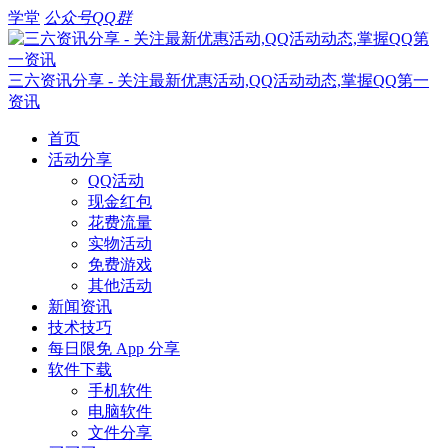
学堂
公众号
QQ群
三六资讯分享 - 关注最新优惠活动,QQ活动动态,掌握QQ第一
资讯
首页
活动分享
QQ活动
现金红包
花费流量
实物活动
免费游戏
其他活动
新闻资讯
技术技巧
每日限免 App 分享
软件下载
手机软件
电脑软件
文件分享