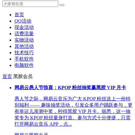
首页
QQ活动
现金活动
话费流量
实物活动
其他活动
技术技巧
手机软件
电脑软件
首页
黑胶会员
网易云愚人节惊喜：KPOP 粉丝抽奖赢黑胶 VIP 月卡
愚人节之际，网易云音乐为广大 KPOP 粉丝送上一份特
别福利 —— 趣味抽奖活动，引发众多用户踊跃参与，更
有幸运儿亲测中奖，秒得黑胶 VIP 月卡。据悉，这一抽
奖专为 KPOP 粉丝量身打造。参与方式十分便捷，只需
打开网易云音乐 APP，点...