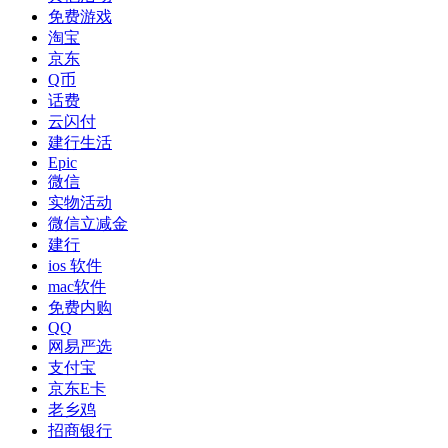
免费游戏
淘宝
京东
Q币
话费
云闪付
建行生活
Epic
微信
实物活动
微信立减金
建行
ios 软件
mac软件
免费内购
QQ
网易严选
支付宝
京东E卡
老乡鸡
招商银行