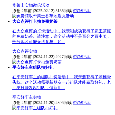
华莱士
实物
微信活动
原创
2年前
(2025-02-12)
3186阅读
#实物活动
大众点评打卡抽免费奶茶
在大众点评的打卡活动中，我亲测成功获得了霸王茶姬
的免费奶茶。请注意，这个活动并不是百分之百中奖，
部分地区可能无法参与。如...
大众点评
实物
原创
2年前
(2024-11-22)
2927阅读
#实物活动
平安好车主组队抽好礼
在平安好车主的组队抽奖活动中，我亲测获得了颈椎骨
头枕。这个活动需要新朋友一起组队才能赢取好礼，老
朋友只能发起组队，但新朋...
平安好车主
实物
原创
2年前
(2024-11-20)
2806阅读
#实物活动