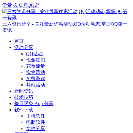
学堂
公众号
QQ群
三六资讯分享 - 关注最新优惠活动,QQ活动动态,掌握QQ第一
资讯
首页
活动分享
QQ活动
现金红包
花费流量
实物活动
免费游戏
其他活动
新闻资讯
技术技巧
每日限免 App 分享
软件下载
手机软件
电脑软件
文件分享