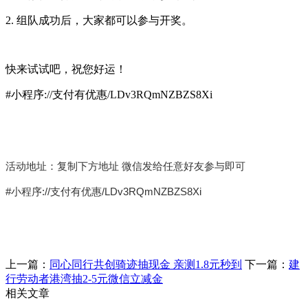
2. 组队成功后，大家都可以参与开奖。
快来试试吧，祝您好运！
#小程序://支付有优惠/LDv3RQmNZBZS8Xi
活动地址：复制下方地址 微信发给任意好友参与即可
#小程序://支付有优惠/LDv3RQmNZBZS8Xi
上一篇：
同心同行共创骑迹抽现金 亲测1.8元秒到
下一篇：
建
行劳动者港湾抽2-5元微信立减金
相关文章