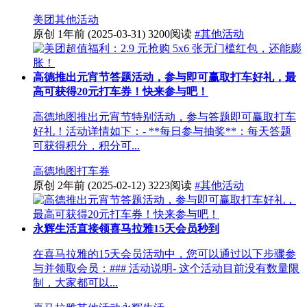
美团
其他活动
原创
1年前
(2025-03-31)
3200阅读
#其他活动
高德推出元宵节答题活动，参与即可赢取打车好礼，最
高可获得20元打车券！快来参与吧！
高德地图推出元宵节特别活动，参与答题即可赢取打车
好礼！活动详情如下：- **每日参与抽奖**：每天答题
可获得积分，积分可...
高德地图
打车券
原创
2年前
(2025-02-12)
3223阅读
#其他活动
永辉生活直接领喜马拉雅15天会员秒到
在喜马拉雅的15天会员活动中，您可以通过以下步骤参
与并领取会员：### 活动说明- 这个活动目前没有数量限
制，大家都可以...