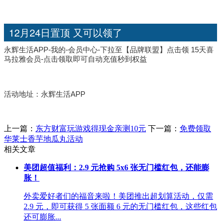
12月24日置顶 又可以领了
永辉生活APP-我的-会员中心-下拉至【品牌联盟】点击领 15天喜
马拉雅会员-点击领取即可自动充值秒到权益
活动地址：永辉生活APP
上一篇：
东方财富玩游戏得现金亲测10元
下一篇：
免费领取
华莱士香芋地瓜丸活动
相关文章
美团超值福利：2.9 元抢购 5x6 张无门槛红包，还能膨
胀！
外卖爱好者们的福音来啦！美团推出超划算活动，仅需
2.9 元，即可获得 5 张面额 6 元的无门槛红包，这些红包
还可膨胀...