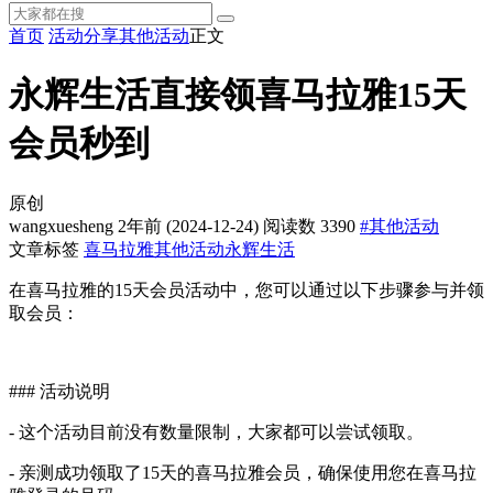
首页
活动分享
其他活动
正文
永辉生活直接领喜马拉雅15天
会员秒到
原创
wangxuesheng
2年前
(2024-12-24)
阅读数 3390
#其他活动
文章标签
喜马拉雅
其他活动
永辉生活
在喜马拉雅的15天会员活动中，您可以通过以下步骤参与并领
取会员：
### 活动说明
- 这个活动目前没有数量限制，大家都可以尝试领取。
- 亲测成功领取了15天的喜马拉雅会员，确保使用您在喜马拉