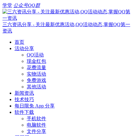
学堂
公众号
QQ群
三六资讯分享 - 关注最新优惠活动,QQ活动动态,掌握QQ第一
资讯
首页
活动分享
QQ活动
现金红包
花费流量
实物活动
免费游戏
其他活动
新闻资讯
技术技巧
每日限免 App 分享
软件下载
手机软件
电脑软件
文件分享