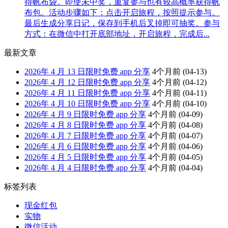
得帆布袋。即使未中奖，重复参与也有较高概率获得帆
布包。活动步骤如下：点击开启旅程，按照提示参与。
最后生成分享日记，保存到手机后叉掉即可抽奖。参与
方式：在微信中打开底部地址，开启旅程，完成后...
最新文章
2026年 4 月 13 日限时免费 app 分享
4个月前
(04-13)
2026年 4 月 12 日限时免费 app 分享
4个月前
(04-12)
2026年 4 月 11 日限时免费 app 分享
4个月前
(04-11)
2026年 4 月 10 日限时免费 app 分享
4个月前
(04-10)
2026年 4 月 9 日限时免费 app 分享
4个月前
(04-09)
2026年 4 月 8 日限时免费 app 分享
4个月前
(04-08)
2026年 4 月 7 日限时免费 app 分享
4个月前
(04-07)
2026年 4 月 6 日限时免费 app 分享
4个月前
(04-06)
2026年 4 月 5 日限时免费 app 分享
4个月前
(04-05)
2026年 4 月 4 日限时免费 app 分享
4个月前
(04-04)
标签列表
现金红包
实物
微信活动