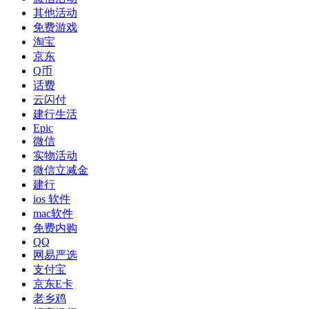
其他活动
免费游戏
淘宝
京东
Q币
话费
云闪付
建行生活
Epic
微信
实物活动
微信立减金
建行
ios 软件
mac软件
免费内购
QQ
网易严选
支付宝
京东E卡
老乡鸡