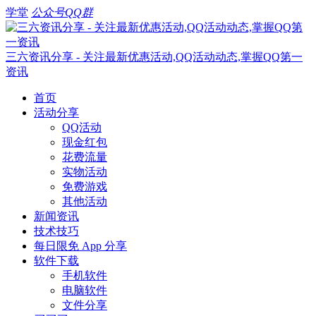
学堂
公众号
QQ群
三六资讯分享 - 关注最新优惠活动,QQ活动动态,掌握QQ第一
资讯
首页
活动分享
QQ活动
现金红包
花费流量
实物活动
免费游戏
其他活动
新闻资讯
技术技巧
每日限免 App 分享
软件下载
手机软件
电脑软件
文件分享