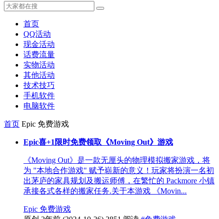
首页
QQ活动
现金活动
话费流量
实物活动
其他活动
技术技巧
手机软件
电脑软件
首页
Epic 免费游戏
Epic喜+1限时免费领取《Moving Out》游戏
《Moving Out》是一款无厘头的物理模拟搬家游戏，将
为 "本地合作游戏" 赋予崭新的意义！玩家将扮演一名初
出茅庐的家具规划及搬运师傅，在繁忙的 Packmore 小镇
承接各式各样的搬家任务.关于本游戏 《Movin...
Epic 免费游戏