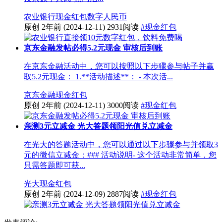
农业银行
现金红包
数字人民币
原创
2年前
(2024-12-11)
2931阅读
#现金红包
京东金融发帖必得5.2元现金 审核后到账
在京东金融活动中，您可以按照以下步骤参与帖子并赢
取5.2元现金： 1.**活动描述**： - 本次活...
京东金融
现金红包
原创
2年前
(2024-12-11)
3000阅读
#现金红包
亲测3元立减金 光大答题领阳光值兑立减金
在光大的答题活动中，您可以通过以下步骤参与并领取3
元的微信立减金：### 活动说明- 这个活动非常简单，您
只需答题即可获...
光大
现金红包
原创
2年前
(2024-12-09)
2887阅读
#现金红包