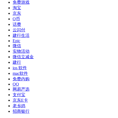
免费游戏
淘宝
京东
Q币
话费
云闪付
建行生活
Epic
微信
实物活动
微信立减金
建行
ios 软件
mac软件
免费内购
QQ
网易严选
支付宝
京东E卡
老乡鸡
招商银行