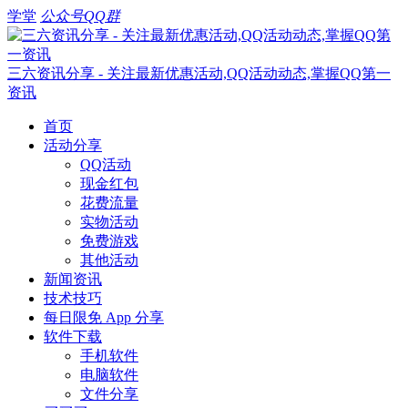
学堂
公众号
QQ群
三六资讯分享 - 关注最新优惠活动,QQ活动动态,掌握QQ第一
资讯
首页
活动分享
QQ活动
现金红包
花费流量
实物活动
免费游戏
其他活动
新闻资讯
技术技巧
每日限免 App 分享
软件下载
手机软件
电脑软件
文件分享