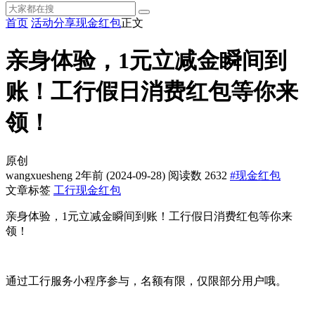
首页
活动分享
现金红包
正文
亲身体验，1元立减金瞬间到
账！工行假日消费红包等你来
领！
原创
wangxuesheng
2年前
(2024-09-28)
阅读数 2632
#现金红包
文章标签
工行
现金红包
亲身体验，1元立减金瞬间到账！工行假日消费红包等你来
领！
通过工行服务小程序参与，名额有限，仅限部分用户哦。