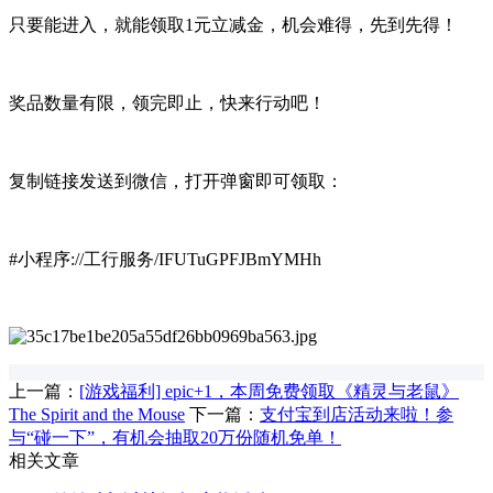
只要能进入，就能领取1元立减金，机会难得，先到先得！
奖品数量有限，领完即止，快来行动吧！
复制链接发送到微信，打开弹窗即可领取：
#小程序://工行服务/IFUTuGPFJBmYMHh
上一篇：
[游戏福利] epic+1，本周免费领取《精灵与老鼠》
The Spirit and the Mouse
下一篇：
支付宝到店活动来啦！参
与“碰一下”，有机会抽取20万份随机免单！
相关文章