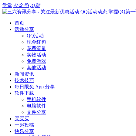
学堂
公众号
QQ群
首页
活动分享
QQ活动
现金红包
花费流量
实物活动
免费游戏
其他活动
新闻资讯
技术技巧
每日限免 App 分享
软件下载
手机软件
电脑软件
文件分享
买买买
一起投稿
快乐分享