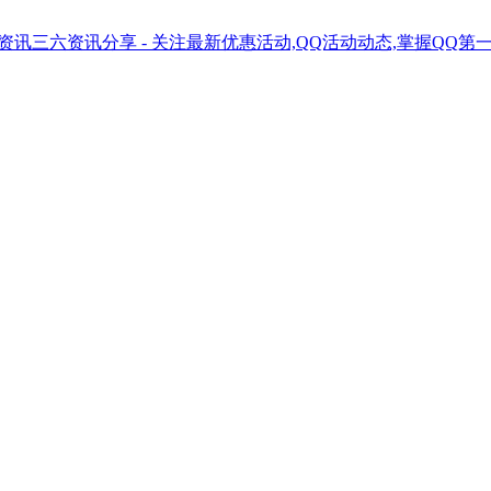
三六资讯分享 - 关注最新优惠活动,QQ活动动态,掌握QQ第