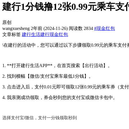
建行1分钱撸12张0.99元乘车支
原创
wangxuesheng
2年前
(2024-11-26)
阅读数 2834
#现金红包
文章标签
建行生活
建行
现金红包
\在建行的活动中，您可以通过以下步骤领取0.99元的乘车支付
1. **打开建行生活APP**，在首页搜索【出行活动】。
2. 找到横幅【微信/支付宝乘车最低1分钱】。
3. 点击进入后，支付0.01元即可领取12张0.99元的乘车券（
4. 我亲测成功领取，券会秒到您的支付宝或微信卡包中。
选择支付宝/微信，支付一分钱领取秒到