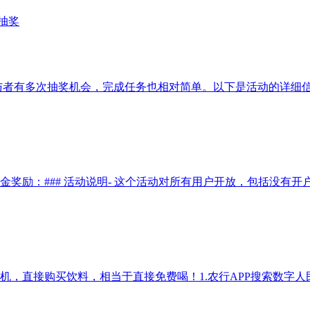
抽奖
者有多次抽奖机会，完成任务也相对简单。以下是活动的详细信息
励：### 活动说明- 这个活动对所有用户开放，包括没有开户的
直接购买饮料，相当于直接免费喝！1.农行APP搜索数字人民-