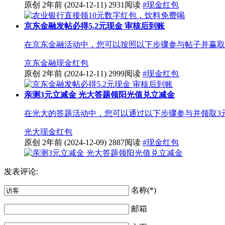
原创
2年前
(2024-12-11)
2931阅读
#现金红包
京东金融发帖必得5.2元现金 审核后到账
在京东金融活动中，您可以按照以下步骤参与帖子并赢取5.2元现
京东金融
现金红包
原创
2年前
(2024-12-11)
2999阅读
#现金红包
亲测3元立减金 光大答题领阳光值兑立减金
在光大的答题活动中，您可以通过以下步骤参与并领取3元的
光大
现金红包
原创
2年前
(2024-12-09)
2887阅读
#现金红包
发表评论:
名称(*)
邮箱