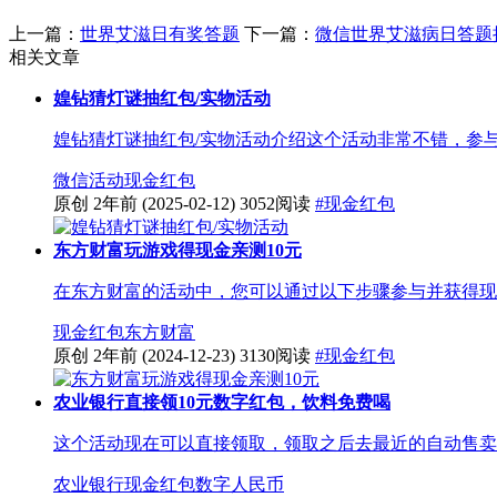
上一篇：
世界艾滋日有奖答题
下一篇：
微信世界艾滋病日答题
相关文章
媓钻猜灯谜抽红包/实物活动
媓钻猜灯谜抽红包/实物活动介绍这个活动非常不错，参与
微信活动
现金红包
原创
2年前
(2025-02-12)
3052阅读
#现金红包
东方财富玩游戏得现金亲测10元
在东方财富的活动中，您可以通过以下步骤参与并获得现金奖
现金红包
东方财富
原创
2年前
(2024-12-23)
3130阅读
#现金红包
农业银行直接领10元数字红包，饮料免费喝
这个活动现在可以直接领取，领取之后去最近的自动售卖机，
农业银行
现金红包
数字人民币